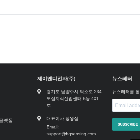
제이앤디전자(주)
뉴스레터
경기도 남양주시 덕소로 234
뉴스레터를 통
도심지식산업센터 B동 401
호
대표이사 장왕삼
지 플랫폼
SUBSCRIBE
Email:
support@hqsensing.com